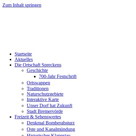
Zum Inhalt springen
Startseite
Aktuelles
Die Ortschaft Spreckens
Geschichte
700-Jahr Festschrift
Ortswappen
Traditionen
Naturschutzgebiete
Interaktive Karte
Unser Dorf hat Zukunft
Stadt Bremervörde
Freizeit & Sehenswertes
Denkmal Bomberabsturz
Oste und Kanalmündung
Historischer Klappstau