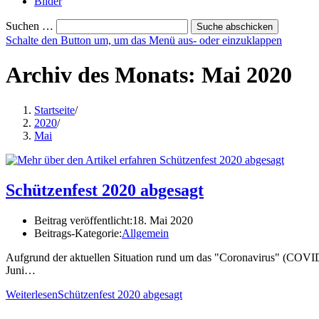
Bilder
Suchen …
Suche abschicken
Schalte den Button um, um das Menü aus- oder einzuklappen
Archiv des Monats: Mai 2020
Startseite
/
2020
/
Mai
Schützenfest 2020 abgesagt
Beitrag veröffentlicht:
18. Mai 2020
Beitrags-Kategorie:
Allgemein
Aufgrund der aktuellen Situation rund um das "Coronavirus" (COVID
Juni…
Weiterlesen
Schützenfest 2020 abgesagt