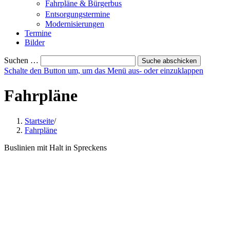
Fahrpläne & Bürgerbus
Entsorgungstermine
Modernisierungen
Termine
Bilder
Suchen …
Suche abschicken
Schalte den Button um, um das Menü aus- oder einzuklappen
Fahrpläne
Startseite
/
Fahrpläne
Buslinien mit Halt in Spreckens