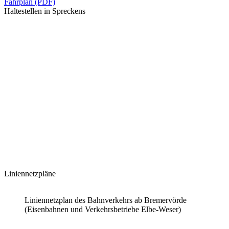
Fahrplan (PDF)
Haltestellen in Spreckens
Liniennetzpläne
Liniennetzplan des Bahnverkehrs ab Bremervörde
(Eisenbahnen und Verkehrsbetriebe Elbe-Weser)