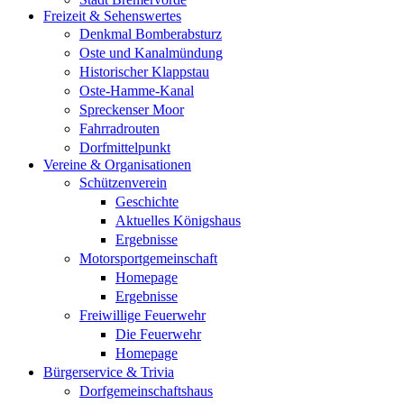
Freizeit & Sehenswertes
Denkmal Bomberabsturz
Oste und Kanalmündung
Historischer Klappstau
Oste-Hamme-Kanal
Spreckenser Moor
Fahrradrouten
Dorfmittelpunkt
Vereine & Organisationen
Schützenverein
Geschichte
Aktuelles Königshaus
Ergebnisse
Motorsportgemeinschaft
Homepage
Ergebnisse
Freiwillige Feuerwehr
Die Feuerwehr
Homepage
Bürgerservice & Trivia
Dorfgemeinschaftshaus