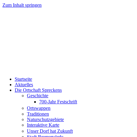
Zum Inhalt springen
Startseite
Aktuelles
Die Ortschaft Spreckens
Geschichte
700-Jahr Festschrift
Ortswappen
Traditionen
Naturschutzgebiete
Interaktive Karte
Unser Dorf hat Zukunft
Stadt Bremervörde